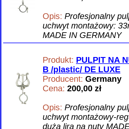
Opis:
Profesjonalny pul
uchwyt montażowy: 33m
MADE IN GERMANY
Produkt:
PULPIT NA N
B /plastic/ DE LUXE
Producent:
Germany
Cena:
200,00 zł
Opis:
Profesjonalny pul
uchwyt montażowy-reg
duża lira na nuty MA