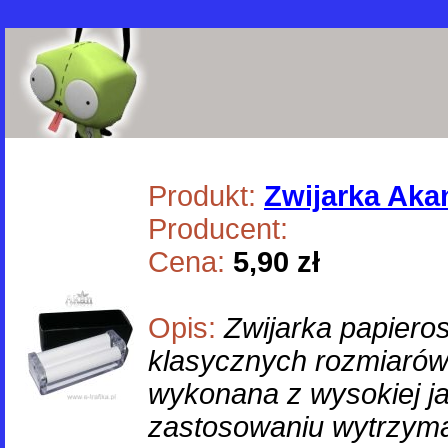
Produkt:
Zwijarka Aka
Producent:
Cena:
5,90 zł
Opis:
Zwijarka papiero
klasycznych rozmiarów
wykonana z wysokiej jak
zastosowaniu wytrzyma