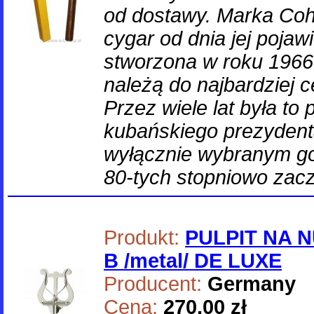
od dostawy. Marka Coh
cygar od dnia jej pojawi
stworzona w roku 1966 i
należą do najbardziej 
Przez wiele lat była to
kubańskiego prezydenta
wyłącznie wybranym go
80-tych stopniowo za
Produkt:
PULPIT NA N
B /metal/ DE LUXE
Producent:
Germany
Cena:
270,00 zł