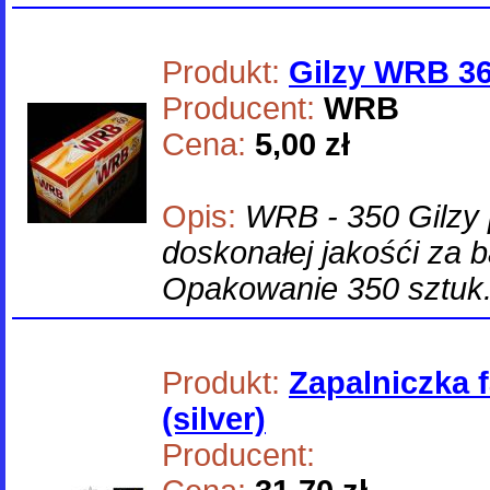
Produkt:
Gilzy WRB 3
Producent:
WRB
Cena:
5,00 zł
Opis:
WRB - 350 Gilzy
doskonałej jakośći za 
Opakowanie 350 sztuk
Produkt:
Zapalniczka 
(silver)
Producent: