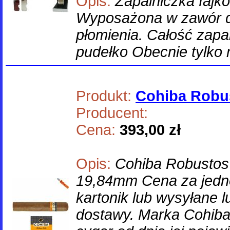
Opis:
Zapalniczka fajk
Wyposażona w zawór do 
płomienia. Całość za
pudełko Obecnie tylko 
Produkt:
Cohiba Robu
Producent:
Cena:
393,00 zł
Opis:
Cohiba Robustos
19,84mm Cena za jedn
kartonik lub wysyłane 
dostawy. Marka Cohiba