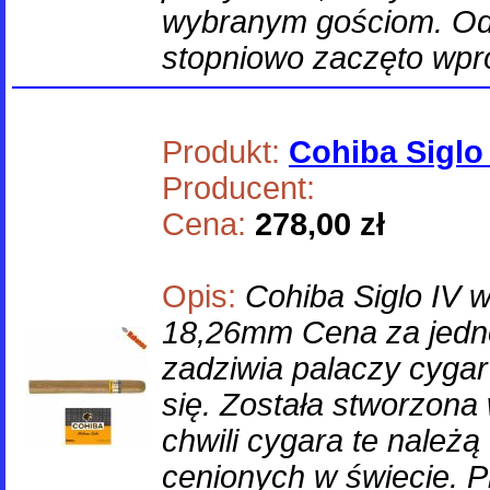
wybranym gościom. Od 
stopniowo zaczęto wp
Produkt:
Cohiba Siglo
Producent:
Cena:
278,00 zł
Opis:
Cohiba Siglo IV 
18,26mm Cena za jedn
zadziwia palaczy cygar 
się. Została stworzona 
chwili cygara te należą
cenionych w świecie. Pr