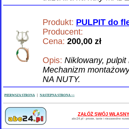
Produkt:
PULPIT do f
Producent:
Cena:
200,00 zł
Opis:
Niklowany, pulpit 
Mechanizm montażowy
NA NUTY.
|
PIERWSZA STRONA
NASTEPNA STRONA >>
ZAŁÓŻ SWÓJ WŁASNY 
abc24.pl - proste, tanie i niezawodne rozw