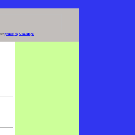
raz
promuj się w katalogu