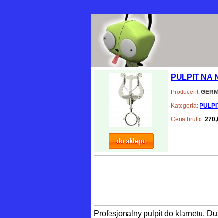
PULPIT NA 
Producent:
GER
Kategoria:
PULPI
Cena brutto:
270,
Profesjonalny pulpit do klarnetu. 