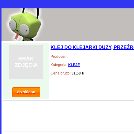
KLEJ DO KLEJARKI DUŻY, PRZEŹR
Producent:
BRAK
ZDJĘCIA
Kategoria:
KLEJE
Cena brutto:
31,50 zł