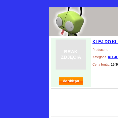
KLEJ DO KL
Producent:
BRAK
ZDJĘCIA
Kategoria:
KLEJ
Cena brutto:
15,30