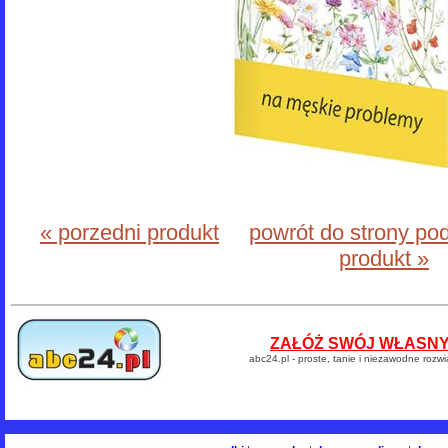
« porzedni produkt
powrót do strony po
produkt »
ZAŁÓŻ SWÓJ WŁASNY 
abc24.pl - proste, tanie i niezawodne rozw