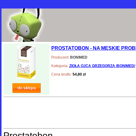
PROSTATOBON - NA MĘSKIE PROBL
Producent:
BONIMED
Kategoria:
ZIOŁA OJCA GRZEGORZA /BONIMED/
Cena brutto:
54,80 zł
Prostatobon