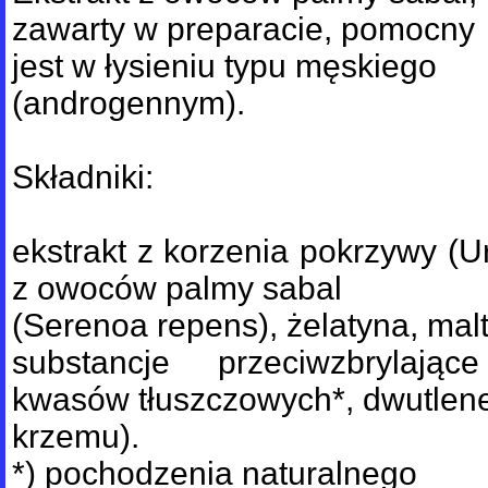
zawarty w preparacie, pomocny
jest w łysieniu typu męskiego
(androgennym).
Składniki:
ekstrakt z korzenia pokrzywy (Urt
z owoców palmy sabal
(Serenoa repens), żelatyna, mal
substancje przeciwzbrylaj
kwasów tłuszczowych*, dwutlen
krzemu).
*) pochodzenia naturalnego