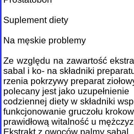
Suplement diety
Na męskie problemy
Ze względu na zawartość ekstr
sabal i ko- na składniki preparat
rzenia pokrzywy preparat ziołow
polecany jest jako uzupełnienie
codziennej diety w składniki w
funkcjonowanie gruczołu kroko
prawidłową witalność u mężczyz
Ekstrakt z owoców palmy sabal,