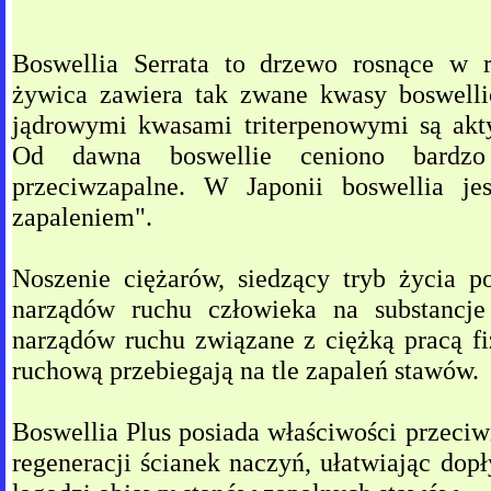
Boswellia Serrata to drzewo rosnące w r
żywica zawiera tak zwane kwasy boswelli
jądrowymi kwasami triterpenowymi są akt
Od dawna boswellie ceniono bardzo
przeciwzapalne. W Japonii boswellia j
zapaleniem".
Noszenie ciężarów, siedzący tryb życia p
narządów ruchu człowieka na substancje
narządów ruchu związane z ciężką pracą fi
ruchową przebiegają na tle zapaleń stawów.
Boswellia Plus posiada właściwości przeciw
regeneracji ścianek naczyń, ułatwiając dop