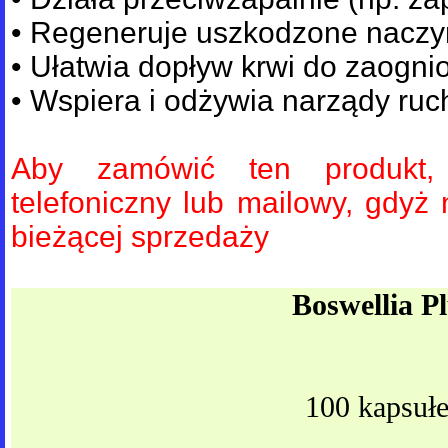
• Regeneruje uszkodzone naczy
• Ułatwia dopływ krwi do zaogni
• Wspiera i odżywia narządy ruc
Aby zamówić ten produkt,
telefoniczny lub mailowy, gdyż 
bieżącej sprzedaży
Boswellia P
100 kapsuł