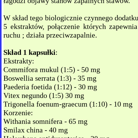
łagodzi objawy stanów zapalnych stawów.
W skład tego biologicznie czynnego dodatk
5 ekstraktów, połączenie których zapewn
ruchu ; działa przeciwzapalnie.
Skład 1 kapsułki
:
Ekstrakty:
Commifora mukul (1:5) - 50 mg
Boswellia serrata (1:3) - 35 mg
Paederia foetida (1:12) - 30 mg
Vitex negundo (1:5) 30 mg
Trigonella foenum-graecum (1:10) - 10 mg
Korzenie:
Withania somnifera - 65 mg
Smilax china - 40 mg