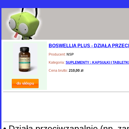
BOSWELLIA PLUS - DZIAŁA PRZE
Producent:
NSP
Kategoria:
SUPLEMENTY : KAPSUŁKI I TABLETK
Cena brutto:
210,00 zł
• Działa przeciwzapalnie (np. za