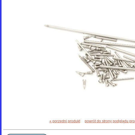
« porzedni produkt
powrót do strony podglądu pr