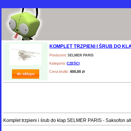
KOMPLET TRZPIENI I ŚRUB DO KL
Producent:
SELMER PARIS
Kategoria:
CZĘŚCI
Cena brutto:
400,00 zł
Komplet trzpieni i śrub do klap SELMER PARIS - Saksofon al