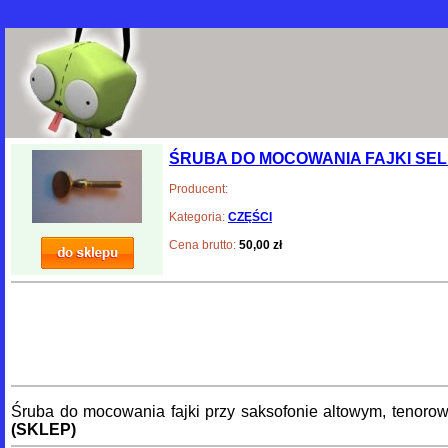
ŚRUBA DO MOCOWANIA FAJKI SE
Producent:
Kategoria:
CZĘŚCI
Cena brutto:
50,00 zł
Śruba do mocowania fajki przy saksofonie altowym, tenoro
(SKLEP)