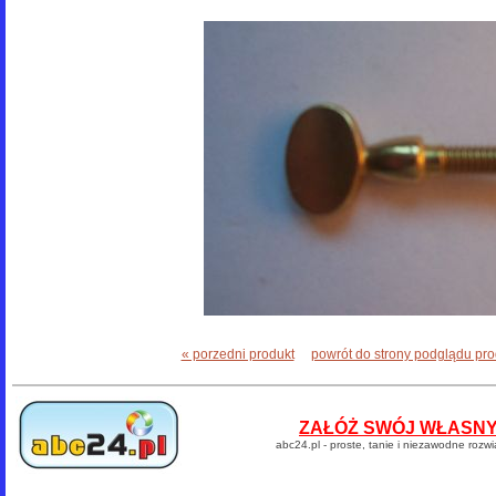
« porzedni produkt
powrót do strony podglądu pr
ZAŁÓŻ SWÓJ WŁASNY 
abc24.pl - proste, tanie i niezawodne rozw