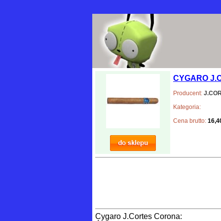
CYGARO J.
Producent:
J.CO
Kategoria:
Cena brutto:
16,40
Cygaro J.Cortes Corona: