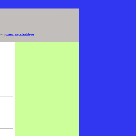
raz
promuj się w katalogu