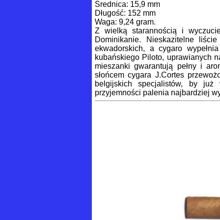
Średnica: 15,9 mm
Długość: 152 mm
Waga: 9,24 gram.
Z wielką starannością i wyczucie
Dominikanie. Nieskazitelne liści
ekwadorskich, a cygaro wypełnia 
kubańskiego Piloto, uprawianych n
mieszanki gwarantują pełny i ar
słońcem cygara J.Cortes przewożo
belgijskich specjalistów, by ju
przyjemności palenia najbardziej 