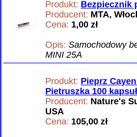
Produkt:
Bezpiecznik 
Producent:
MTA, Włoc
Cena:
1,00 zł
Opis:
Samochodowy bez
MINI 25A
Produkt:
Pieprz Caye
Pietruszka 100 kapsu
Producent:
Nature's S
USA
Cena:
105,00 zł