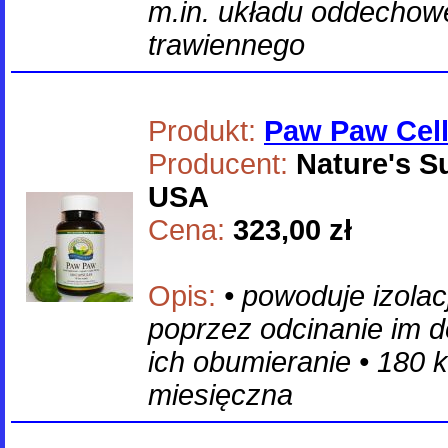
m.in. układu oddechowe
trawiennego
Produkt:
Paw Paw Cell
Producent:
Nature's S
USA
Cena:
323,00 zł
Opis:
• powoduje izola
poprzez odcinanie im d
ich obumieranie • 180 k
miesięczna