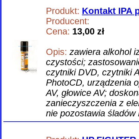
Produkt:
Kontakt IPA 
Producent:
Cena:
13,00 zł
Opis:
zawiera alkohol 
czystości; zastosowan
czytniki DVD, czytniki
PhotoCD, urządzenia 
AV, głowice AV; dosko
zanieczyszczenia z el
nie pozostawia śladów 