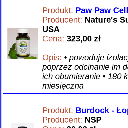
Produkt:
Paw Paw Cell
Producent:
Nature's S
USA
Cena:
323,00 zł
Opis:
• powoduje izola
poprzez odcinanie im d
ich obumieranie • 180 k
miesięczna
Produkt:
Burdock - Ło
Producent:
NSP