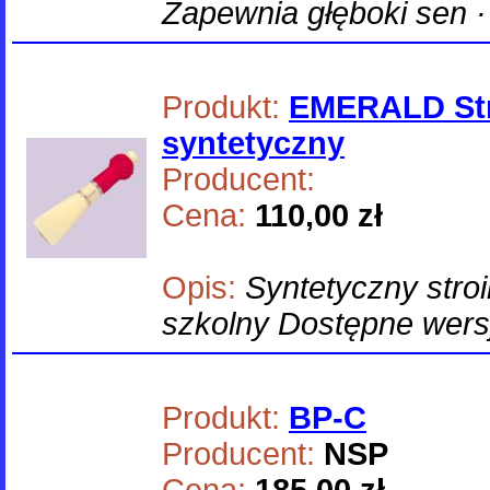
Zapewnia głęboki sen ·
Produkt:
EMERALD Stro
syntetyczny
Producent:
Cena:
110,00 zł
Opis:
Syntetyczny stroi
szkolny Dostępne wers
Produkt:
BP-C
Producent:
NSP