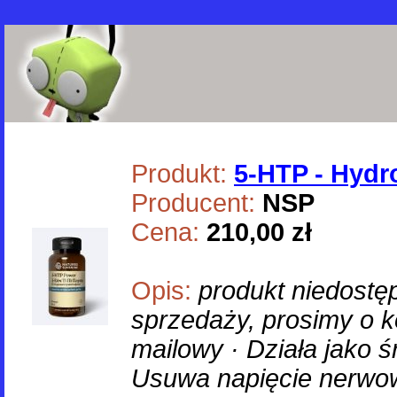
Produkt:
5-HTP - Hydr
Producent:
NSP
Cena:
210,00 zł
Opis:
produkt niedostę
sprzedaży, prosimy o ko
mailowy · Działa jako 
Usuwa napięcie nerwow