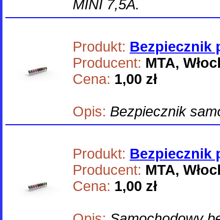
MINI 7,5A.
Produkt:
Bezpiecznik 
Producent:
MTA, Włoc
Cena:
1,00 zł
Opis:
Bezpiecznik sam
Produkt:
Bezpiecznik 
Producent:
MTA, Włoc
Cena:
1,00 zł
Opis:
Samochodowy bez