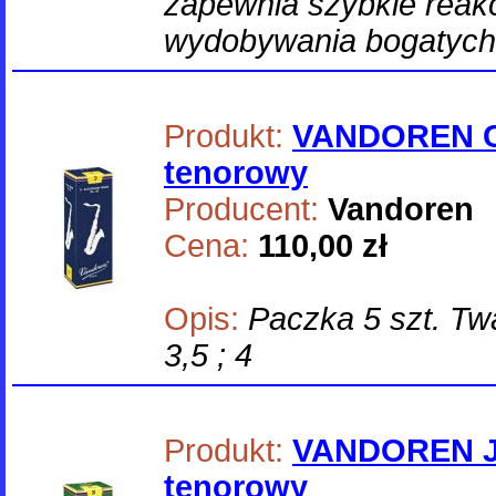
zapewnia szybkie reakc
wydobywania bogatych
Produkt:
VANDOREN C
tenorowy
Producent:
Vandoren
Cena:
110,00 zł
Opis:
Paczka 5 szt. Twar
3,5 ; 4
Produkt:
VANDOREN J
tenorowy