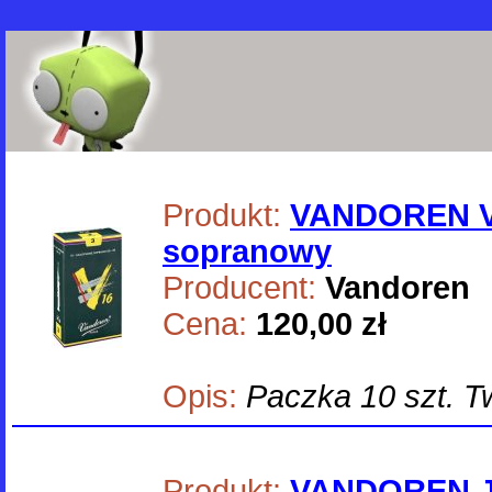
Produkt:
VANDOREN V
sopranowy
Producent:
Vandoren
Cena:
120,00 zł
Opis:
Paczka 10 szt. Twa
Produkt:
VANDOREN J