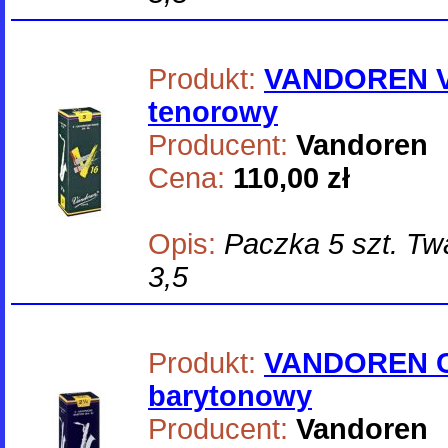
Produkt:
VANDOREN V
tenorowy
Producent:
Vandoren
Cena:
110,00 zł
Opis:
Paczka 5 szt. Twar
3,5
Produkt:
VANDOREN C
barytonowy
Producent:
Vandoren