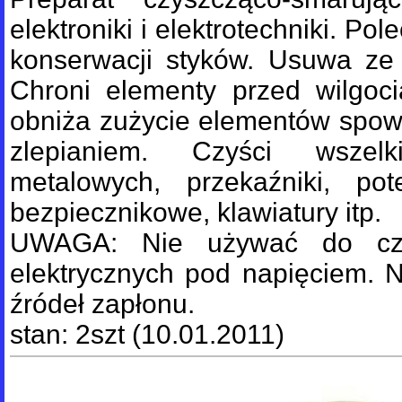
elektroniki i elektrotechniki. P
konserwacji styków. Usuwa ze s
Chroni elementy przed wilgoci
obniża zużycie elementów spo
zlepianiem. Czyści wszel
metalowych, przekaźniki, pot
bezpiecznikowe, klawiatury itp.
UWAGA: Nie używać do czy
elektrycznych pod napięciem. 
źródeł zapłonu.
stan: 2szt (10.01.2011)