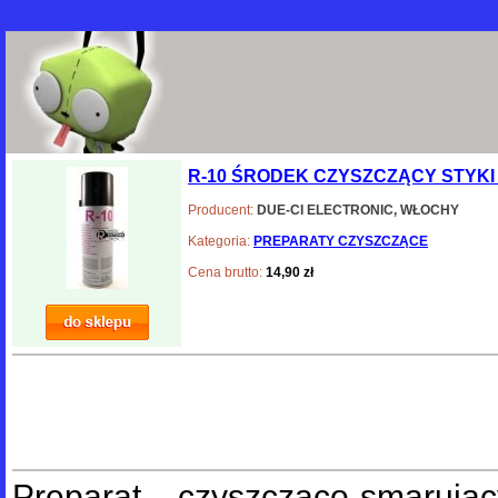
R-10 ŚRODEK CZYSZCZĄCY STYKI
Producent:
DUE-CI ELECTRONIC, WŁOCHY
Kategoria:
PREPARATY CZYSZCZĄCE
Cena brutto:
14,90 zł
Preparat czyszcząco-smaruj