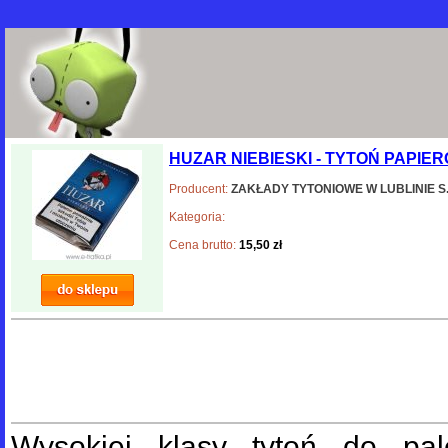
HUZAR NIEBIESKI - TYTOŃ PAPIE
Producent:
ZAKŁADY TYTONIOWE W LUBLINIE S.
Kategoria:
Cena brutto:
15,50 zł
Wysokiej klasy tytoń do pal