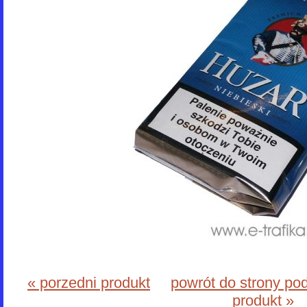
« porzedni produkt
powrót do strony po
produkt »