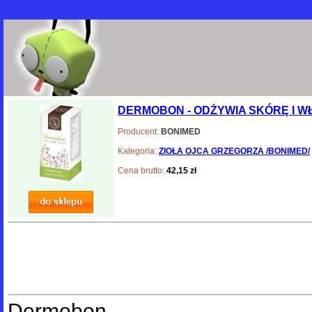
DERMOBON - ODŻYWIA SKÓRĘ I WŁ
Producent:
BONIMED
Kategoria:
ZIOŁA OJCA GRZEGORZA /BONIMED/
Cena brutto:
42,15 zł
Dermobon