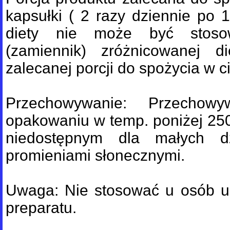
kapsułki ( 2 razy dziennie po 
diety nie może być stosow
(zamiennik) zróżnicowanej di
zalecanej porcji do spożycia w c
Przechowywanie: Przechow
opakowaniu w temp. poniżej 25
niedostępnym dla małych dz
promieniami słonecznymi.
Uwaga: Nie stosować u osób uc
preparatu.