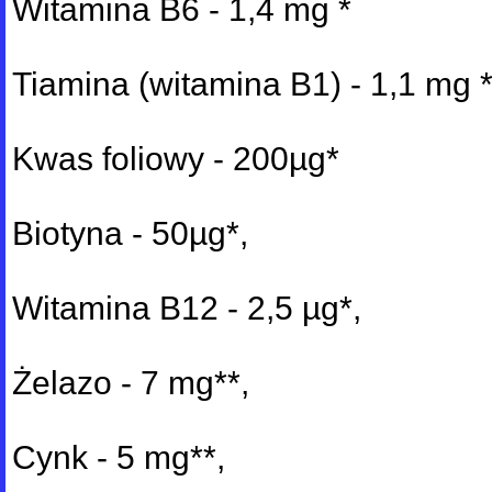
Witamina B6 - 1,4 mg *
Tiamina (witamina B1) - 1,1 mg 
Kwas foliowy - 200µg*
Biotyna - 50µg*,
Witamina B12 - 2,5 µg*,
Żelazo - 7 mg**,
Cynk - 5 mg**,