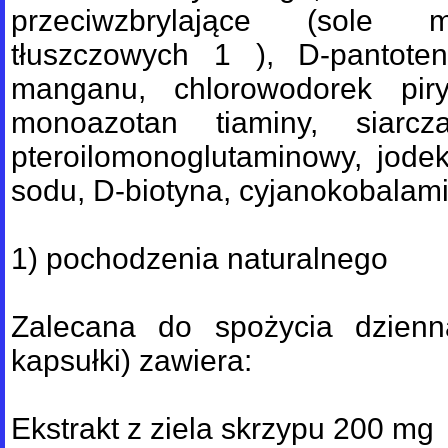
przeciwzbrylające (sole
tłuszczowych 1 ), D-pantoten
manganu, chlorowodorek piryd
monoazotan tiaminy, siarcz
pteroilomonoglutaminowy, jodek
sodu, D-biotyna, cyjanokobalam
1) pochodzenia naturalnego
Zalecana do spożycia dzienn
kapsułki) zawiera:
Ekstrakt z ziela skrzypu 200 mg