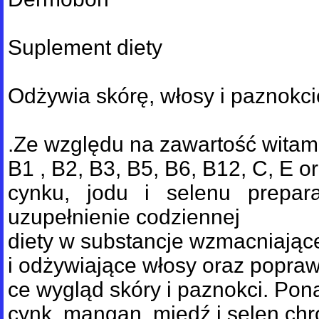
Suplement diety
Odżywia skórę, włosy i paznokci
.Ze względu na zawartość witam
B1 , B2, B3, B5, B6, B12, C, E o
cynku, jodu i selenu prepara
uzupełnienie codziennej
diety w substancje wzmacniając
i odżywiające włosy oraz popraw
ce wygląd skóry i paznokci. Pon
cynk, mangan, miedź i selen chr