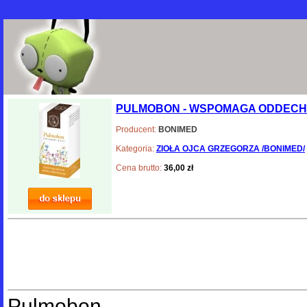
PULMOBON - WSPOMAGA ODDECH -
Producent:
BONIMED
Kategoria:
ZIOŁA OJCA GRZEGORZA /BONIMED/
Cena brutto:
36,00 zł
Pulmobon