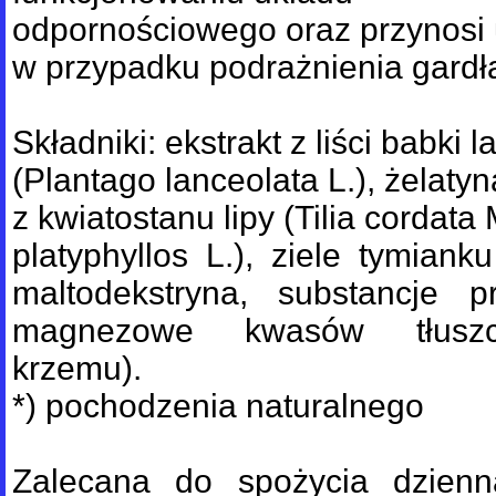
odpornościowego oraz przynosi 
w przypadku podrażnienia gardł
Składniki: ekstrakt z liści babki 
(Plantago lanceolata L.), żelatyn
z kwiatostanu lipy (Tilia cordata Mi
platyphyllos L.), ziele tymiank
maltodekstryna, substancje pr
magnezowe kwasów tłuszcz
krzemu).
*) pochodzenia naturalnego
Zalecana do spożycia dzienn