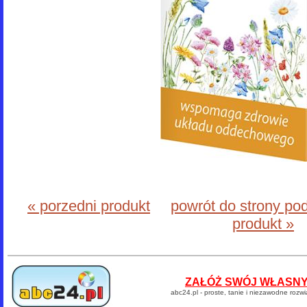
« porzedni produkt
powrót do strony po
produkt »
ZAŁÓŻ SWÓJ WŁASNY 
abc24.pl - proste, tanie i niezawodne rozw