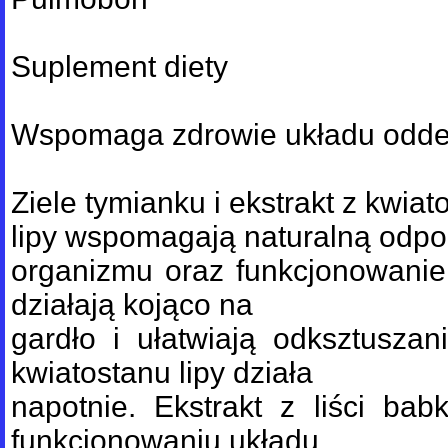
Suplement diety
Wspomaga zdrowie układu odd
Ziele tymianku i ekstrakt z kwiat
lipy wspomagają naturalną odp
organizmu oraz funkcjonowani
działają kojąco na
gardło i ułatwiają odksztuszan
kwiatostanu lipy działa
napotnie. Ekstrakt z liści babk
funkcjonowaniu układu