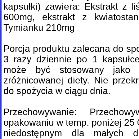
kapsułki) zawiera: Ekstrakt z l
600mg, ekstrakt z kwiatosta
Tymianku 210mg
Porcja produktu zalecana do spo
3 razy dziennie po 1 kapsułce
może być stosowany jako su
zróżnicowanej diety. Nie przekr
do spożycia w ciągu dnia.
Przechowywanie: Przechow
opakowaniu w temp. poniżej 25 
niedostępnym dla małych dz