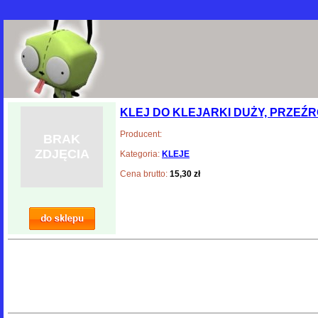
KLEJ DO KLEJARKI DUŻY, PRZEŹR
Producent:
BRAK
ZDJĘCIA
Kategoria:
KLEJE
Cena brutto:
15,30 zł