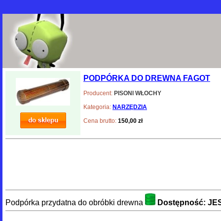
PODPÓRKA DO DREWNA FAGOT
Producent:
PISONI WŁOCHY
Kategoria:
NARZĘDZIA
Cena brutto:
150,00 zł
Podpórka przydatna do obróbki drewna
Dostępność: JE