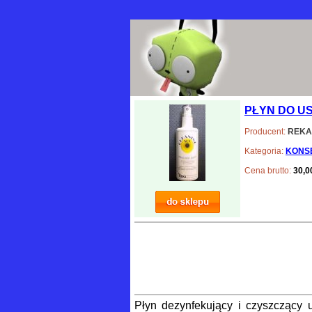
PŁYN DO U
Producent:
REKA
Kategoria:
KONSE
Cena brutto:
30,00
Płyn dezynfekujący i czyszczący u